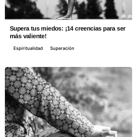
Posted by
David Belmonte
Supera tus miedos: ¡14 creencias para ser
más valiente!
Espiritualidad
Superación