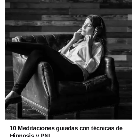
Posted by
David Belmonte
10 Meditaciones guiadas con técnicas de
Hipnosis y PNL