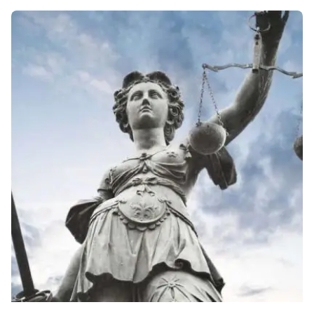
Posted by
David Belmonte