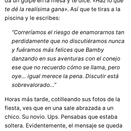
da un golpe en la mesa y te dice:
«Haz lo que
te dé la realísima gana»
. Así que te tiras a la
piscina y le escribes:
“Correríamos el riesgo de enamorarnos tan
perdidamente que no discutiéramos nunca
y fuéramos más felices que Bamby
danzando en sus aventuras con el conejo
ese que no recuerdo cómo se llama, pero
oye… igual merece la pena. Discutir está
sobrevalorado…”
Horas más tarde, cotilleando sus fotos de la
fiesta, ves que en una sale abrazada a un
chico. Su novio. Ups. Pensabas que estaba
soltera. Evidentemente, el mensaje se queda