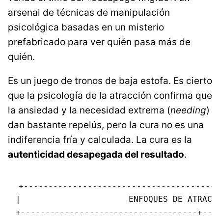
arsenal de técnicas de manipulación
psicológica basadas en un misterio
prefabricado para ver quién pasa más de
quién.
Es un juego de tronos de baja estofa. Es cierto
que la psicología de la atracción confirma que
la ansiedad y la necesidad extrema (
needing
)
dan bastante repelús, pero la cura no es una
indiferencia fría y calculada. La cura es la
autenticidad desapegada del resultado
.
+----------------------------------------
|                      ENFOQUES DE ATRACCI
+------------------------------------+----