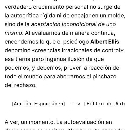
verdadero crecimiento personal no surge de
la autocrítica rígida ni de encajar en un molde,
sino de la
aceptación incondicional de uno
mismo
. Al evaluarnos de manera continua,
encendemos lo que el psicólogo
Albert Ellis
denominó «creencias irracionales de control»:
esa tierna pero ingenua ilusión de que
podemos, y debemos, prever la reacción de
todo el mundo para ahorrarnos el pinchazo
del rechazo.
A ver, un momento. La autoevaluación en