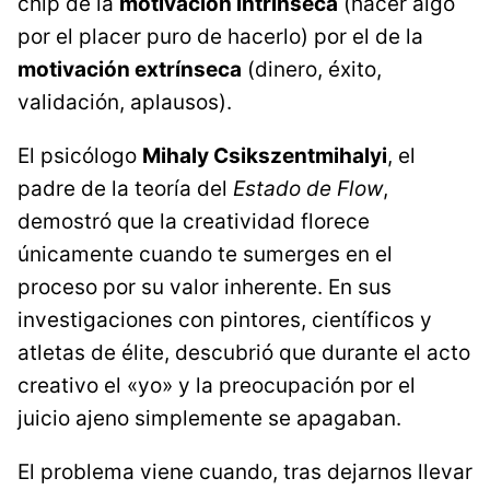
chip de la
motivación intrínseca
(hacer algo
por el placer puro de hacerlo) por el de la
motivación extrínseca
(dinero, éxito,
validación, aplausos).
El psicólogo
Mihaly Csikszentmihalyi
, el
padre de la teoría del
Estado de Flow
,
demostró que la creatividad florece
únicamente cuando te sumerges en el
proceso por su valor inherente. En sus
investigaciones con pintores, científicos y
atletas de élite, descubrió que durante el acto
creativo el «yo» y la preocupación por el
juicio ajeno simplemente se apagaban.
El problema viene cuando, tras dejarnos llevar