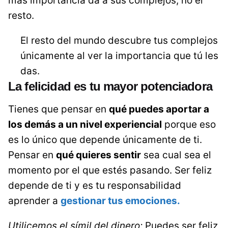
más importancia da a sus complejos, no el
resto.
El resto del mundo descubre tus complejos
únicamente al ver la importancia que tú les
das.
La felicidad es tu mayor potenciadora
Tienes que pensar en
qué puedes aportar a
los demás a un nivel experiencial
porque eso
es lo único que depende únicamente de ti.
Pensar en
qué quieres sentir
sea cual sea el
momento por el que estés pasando. Ser feliz
depende de ti y es tu responsabilidad
aprender a
gestionar tus emociones.
Utilicemos el símil del dinero:
Puedes ser feliz