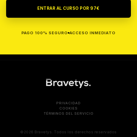
ENTRAR AL CURSO POR 97€
PAGO 100% SEGURO
ACCESO INMEDIATO
PRIVACIDAD
COOKIES
TÉRMINOS DEL SERVICIO
©2026 Bravetys. Todos los derechos reservados