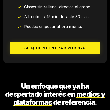
Clases sin relleno, directas al grano.
✓
A tu ritmo / 15 min durante 30 días.
✓
Puedes empezar ahora mismo.
✓
SÍ, QUIERO ENTRAR POR 97€
Un enfoque que ya ha
despertado interés en
medios y
plataformas
de referencia.