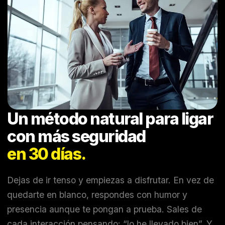
Un método natural para ligar
con más seguridad
en 30 días.
Dejas de ir tenso y empiezas a disfrutar. En vez de
quedarte en blanco, respondes con humor y
presencia aunque te pongan a prueba. Sales de
cada interacción pensando: “lo he llevado bien”. Y